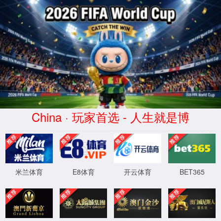
中国·9001金莎(股份)有限公司
官网
请输入验证码下载附件
XML 地图